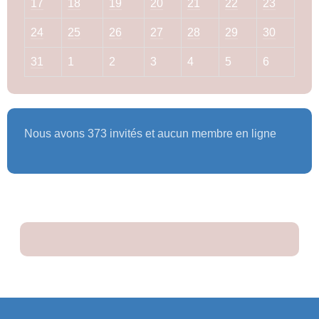
17
18
19
20
21
22
23
24
25
26
27
28
29
30
31
1
2
3
4
5
6
Nous avons 373 invités et aucun membre en ligne