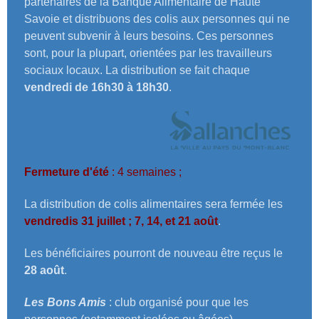
partenaires de la Banque Alimentaire de Haute
Savoie et distribuons des colis aux personnes qui ne
peuvent subvenir à leurs besoins. Ces personnes
sont, pour la plupart, orientées par les travailleurs
sociaux locaux. La distribution se fait chaque
vendredi de 16h30 à 18h30
.
Fermeture d'été
: 4 semaines ;
La distribution de colis alimentaires sera fermée les
vendredis 31 juillet ; 7, 14, et 21 août
.
Les bénéficiaires pourront de nouveau être reçus le
28 août
.
Les Bons Amis
: club organisé pour que les