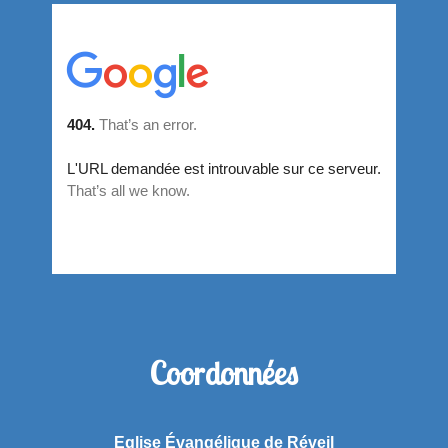
Coordonnées
Eglise Évangélique de Réveil