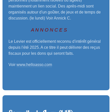
personnes (notamment isolées ou âgées)
maintiennent un lien social. Des après-midi sont
organisés autour d'un goûter, de jeux et de temps de
discussion. (le lundi) Voir Annick C.
A N N O N C E S
Le Levier est officiellement reconnu d'intérêt général
depuis l'été 2025. A ce titre il peut délivrer des reçus
fiscaux pour les dons qui seront faits.
Voir
www.helloasso.com