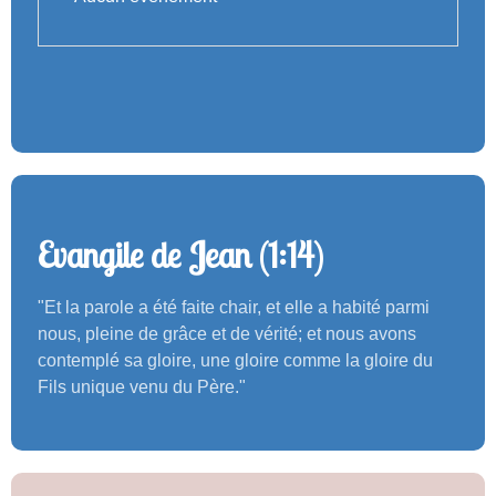
Evangile de Jean (1:14)
"Et la parole a été faite chair, et elle a habité parmi
nous, pleine de grâce et de vérité; et nous avons
contemplé sa gloire, une gloire comme la gloire du
Fils unique venu du Père."