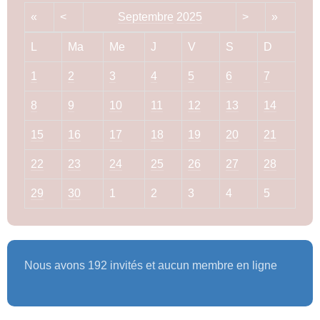
«
<
Septembre
2025
>
»
L
Ma
Me
J
V
S
D
1
2
3
4
5
6
7
8
9
10
11
12
13
14
15
16
17
18
19
20
21
22
23
24
25
26
27
28
29
30
1
2
3
4
5
Nous avons 192 invités et aucun membre en ligne