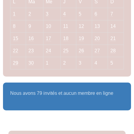
L
Ma
Me
J
V
S
D
1
2
3
4
5
6
7
8
9
10
11
12
13
14
15
16
17
18
19
20
21
22
23
24
25
26
27
28
29
30
1
2
3
4
5
Nous avons 79 invités et aucun membre en ligne