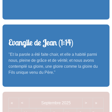
Evangile de Jean (1:14)
"Et la parole a été faite chair, et elle a habité parmi
nous, pleine de grâce et de vérité; et nous avons
contemplé sa gloire, une gloire comme la gloire du
Fils unique venu du Père."
«
<
Septembre
2025
>
»