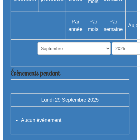
Par
Par
Par
Aujou
année
mois
semaine
Évènements pendant
Lundi 29 Septembre 2025
Aucun évènement